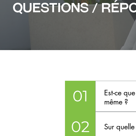
QUESTIONS / RÉP
01
Est-ce que
même ?
Oui. L'édit
02
convivial e
Sur quell
donnerons a