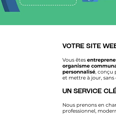
Votre Site We
Vous êtes
entrepreneu
organisme communa
personnalisé
, conçu 
et mettre à jour, san
Un Service Clé
Nous prenons en charg
professionnel, modern