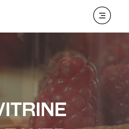
vitrine