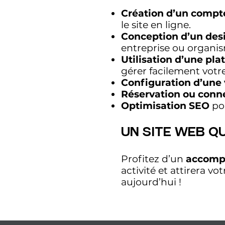
Création d’un compt
le site en ligne.
Conception d’un
des
entreprise ou organi
Utilisation d’une pl
gérer facilement votre
Configuration d’une 
Réservation ou conn
Optimisation SEO
po
Un Site Web Q
Profitez d’un
accom
activité et attirera vot
aujourd’hui !