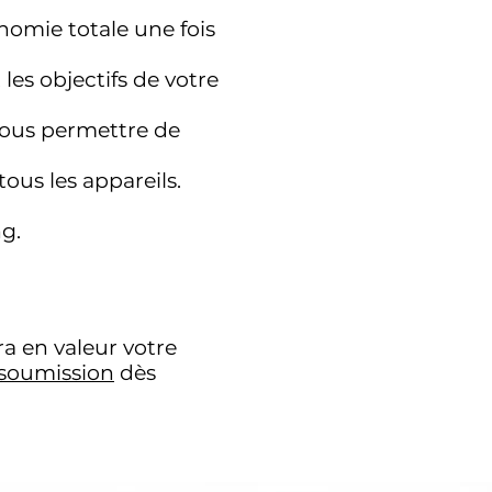
omie totale une fois
 les
objectifs
de votre
vous permettre de
tous les appareils.
g.
ra en valeur votre
soumission
dès