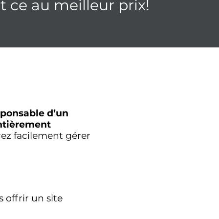
 ce au meilleur prix!
sponsable d’un
ntièrement
rez facilement gérer
offrir un site