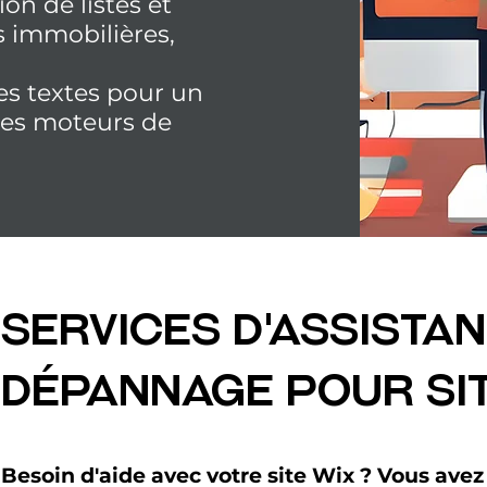
ion de listes et
és immobilières,
es textes pour un
les moteurs de
services d'Assistan
dépannage pour si
Besoin d'aide avec votre site Wix ? Vous avez 