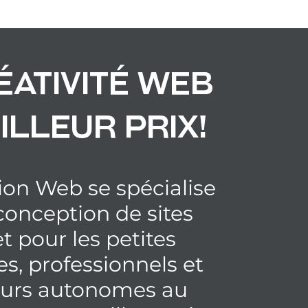
éativité web
illeur prix!
ion Web se spécialise
conception de sites
t pour les petites
es, professionnels et
leurs autonomes au