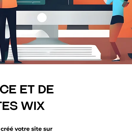
ce et de
tes wix
créé votre site sur