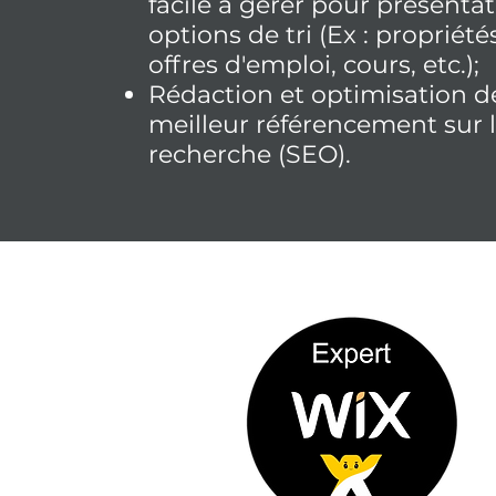
facile à gérer pour présentat
options de tri (Ex : propriét
offres d'emploi, cours, etc.);
Rédaction et optimisation d
meilleur référencement sur 
recherche (
SEO
).