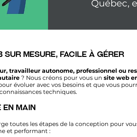
Québec, et
b sur Mesure, Facile à Gérer
r, travailleur autonome, professionnel ou re
utaire
? Nous créons pour vous un
site web e
pour évoluer avec vos besoins et que vous pour
s connaissances techniques.
 en Main
e toutes les étapes de la conception pour vous 
e et performant :