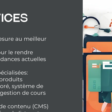
ices
mesure au
meilleur
ur le rendre
dances actuelles
écialisées:
 produits
oré, système de
gestion de cours
 de contenu (CMS)