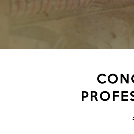
CONC
PROFE